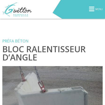
MENU
PRÉFA BÉTON
BLOC RALENTISSEUR
D’ANGLE