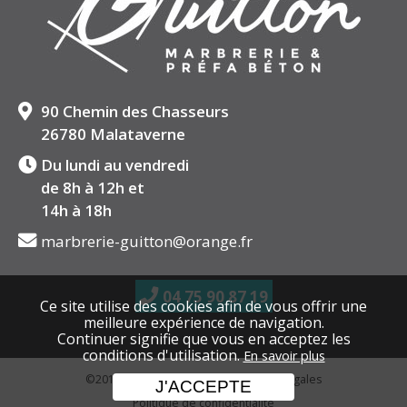
90 Chemin des Chasseurs
26780 Malataverne
Du lundi au vendredi
de 8h à 12h et
14h à 18h
marbrerie-guitton@orange.fr
04 75 90 87 19
Ce site utilise des cookies afin de vous offrir une
meilleure expérience de navigation.
Continuer signifie que vous en acceptez les
conditions d'utilisation.
En savoir plus
©2019 Marbrerie Guitton
Mentions légales
J'ACCEPTE
Politique de confidentialité